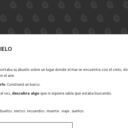
IELO
ontaba su abuelo sobre un lugar donde el mar se encuentra con el cielo, do
n el aire.
rlo
. Construirá un barco.
tal vez,
descubra algo
que ni siquiera sabía que estaba buscando.
abuelos . nietos . recuerdos . muerte . viaje . sueños