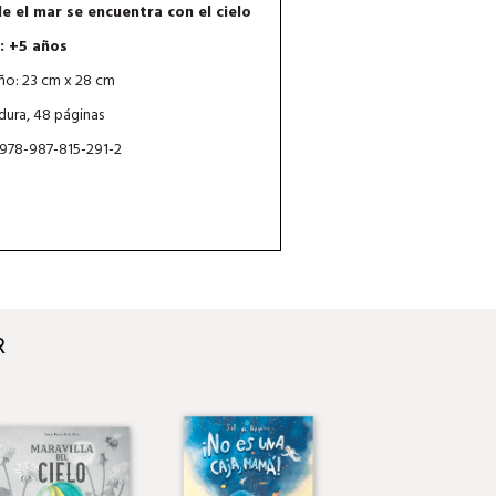
e el mar se encuentra con el cielo
: +5 años
o: 23 cm x 28 cm
dura, 48 páginas
 978-987-815-291-2
R