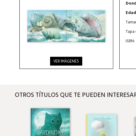
Dond
Edad
Tamañ
Tapa 
ISBN:
VER IMÁGENES
OTROS TÍTULOS QUE TE PUEDEN INTERESA