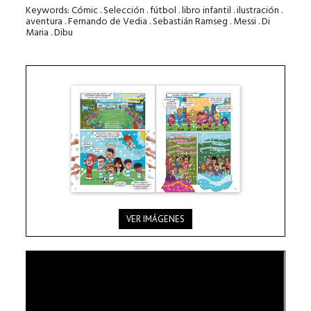
Keywords: Cómic . Selección . fútbol . libro infantil . ilustración .
aventura . Fernando de Vedia . Sebastián Ramseg . Messi . Di
Maria . Dibu
VER IMÁGENES