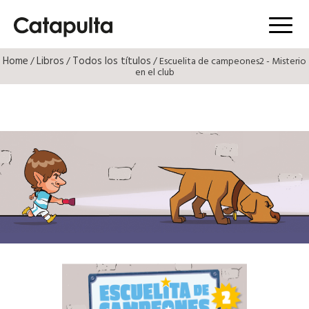
Menú
Home
Libros
Todos los títulos
/
/
/ Escuelita de campeones2 - Misterio
en el club