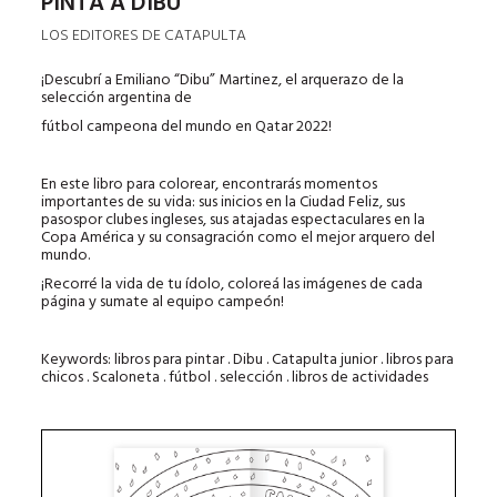
PINTÁ A DIBU
LOS EDITORES DE CATAPULTA
¡Descubrí a Emiliano “Dibu” Martinez, el arquerazo de la
selección argentina de
fútbol campeona del mundo en Qatar 2022!
En este libro para colorear, encontrarás momentos
importantes de su vida: sus inicios en la Ciudad Feliz, sus
pasospor clubes ingleses, sus atajadas espectaculares en la
Copa América y su consagración como el mejor arquero del
mundo.
¡Recorré la vida de tu ídolo, coloreá las imágenes de cada
página y sumate al equipo campeón!
Keywords: libros para pintar . Dibu . Catapulta junior . libros para
chicos . Scaloneta . fútbol . selección . libros de actividades