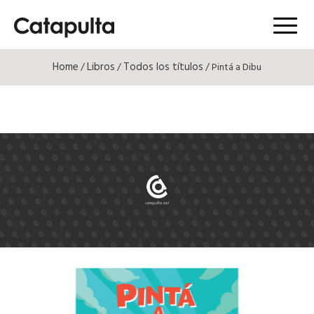
Menú
Home
Libros
Todos los títulos
/
/
/ Pintá a Dibu