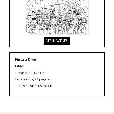
VER IMÁGENES
Pintá a Dibu
Edad:
Tamaño: 40 x 27 cm
Tapa blanda, 24 páginas
ISBN: 978-987-815-369-8