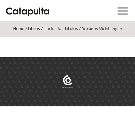
Menú
Home
Libros
Todos los títulos
/
/
/ Bocados Michiburguer