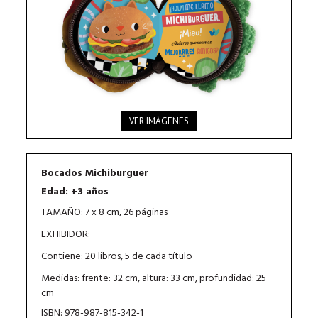
VER IMÁGENES
Bocados Michiburguer
Edad: +3 años
TAMAÑO: 7 x 8 cm, 26 páginas
EXHIBIDOR:
Contiene: 20 libros, 5 de cada título
Medidas: frente: 32 cm, altura: 33 cm, profundidad: 25
cm
ISBN: 978-987-815-342-1