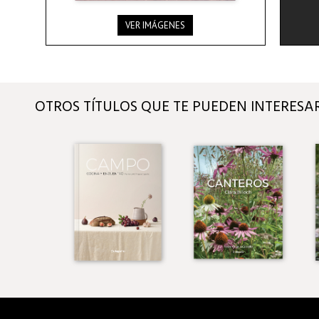
VER IMÁGENES
OTROS TÍTULOS QUE TE PUEDEN INTERESA