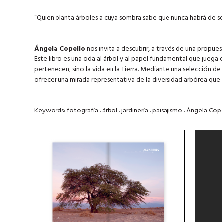
“Quien planta árboles a cuya sombra sabe que nunca habrá de s
Ángela Copello
nos invita a descubrir, a través de una propues
Este libro es una oda al árbol y al papel fundamental que juega e
pertenecen, sino la vida en la Tierra. Mediante una selección de
ofrecer una mirada representativa de la diversidad arbórea que
Keywords: fotografía . árbol . jardinería . paisajismo . Ángela Cope