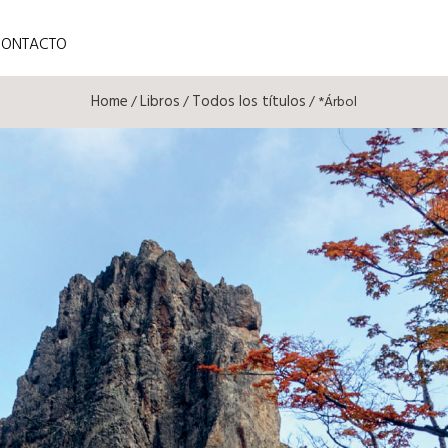
CONTACTO
Home
Libros
Todos los títulos
/
/
/ *Árbol