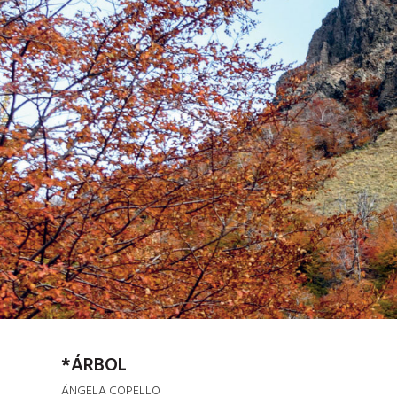
*ÁRBOL
ÁNGELA COPELLO