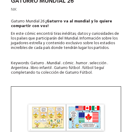
GATURRO MUNDIAL 26
NIK
Gaturro Mundial 26
¡Gaturro va al mundial y lo quiere
compartir con vos!
En este cómic encontrá tiras inéditas; datos y curiosidades de
los países que participarán del Mundial. Información sobre los
jugadores estrella y contenido exclusivo sobre los estadios
increíbles de cada país donde tendrán lugar los partidos.
Keywords: Gaturro . Mundial . cómic . humor . selección .
Argentina . libro infantil . Gaturro fútbol . fútbol Seguí
completando tu colección de Gaturro Fútbol.