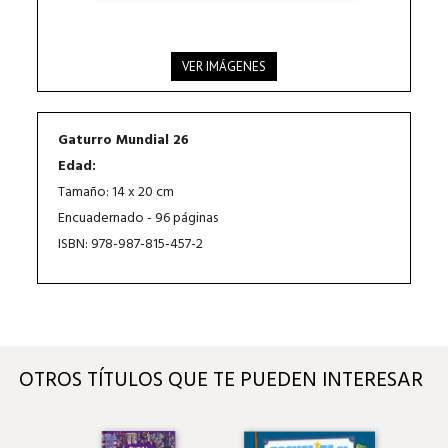
VER IMÁGENES
Gaturro Mundial 26
Edad:
Tamaño: 14 x 20 cm
Encuadernado - 96 páginas
ISBN: 978-987-815-457-2
OTROS TÍTULOS QUE TE PUEDEN INTERESAR