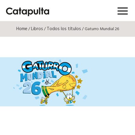
Menú
Home
Libros
Todos los títulos
/
/
/ Gaturro Mundial 26