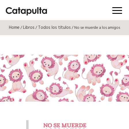
Menú
Home
Libros
Todos los títulos
/
/
/ No se muerde a los amigos