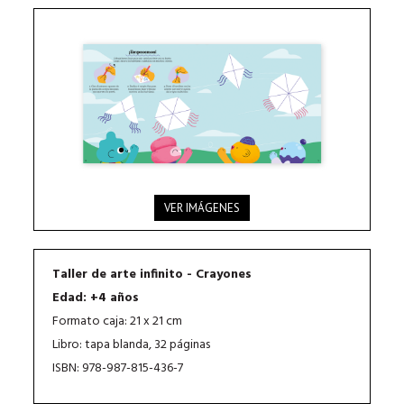
VER IMÁGENES
Taller de arte infinito - Crayones
Edad: +4 años
Formato caja: 21 x 21 cm
Libro: tapa blanda, 32 páginas
ISBN: 978-987-815-436-7