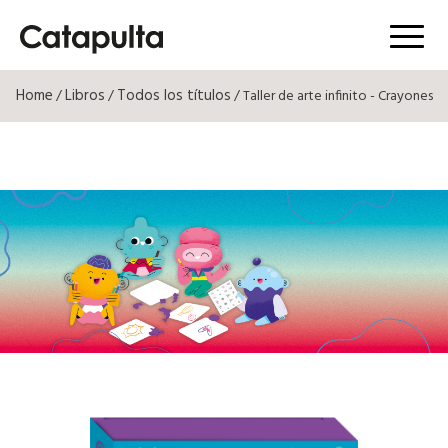
Menú
Home
Libros
Todos los títulos
/
/
/ Taller de arte infinito - Crayones