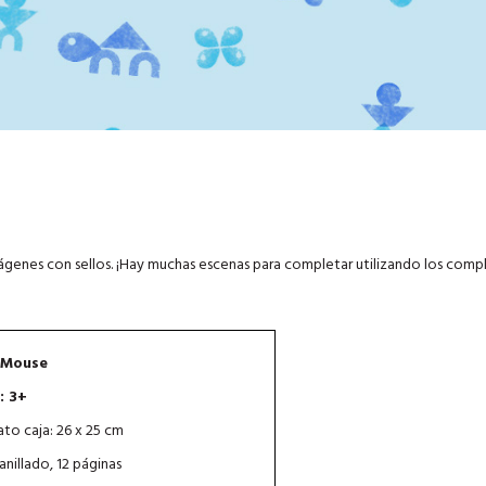
imágenes con sellos. ¡Hay muchas escenas para completar utilizando los com
 Mouse
: 3+
to caja: 26 x 25 cm
anillado, 12 páginas