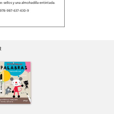
e: sellos y una almohadilla entintada.
 978-987-637-430-9
R