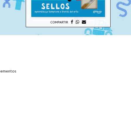
COMPARTIR
plementos