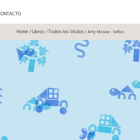
CONTACTO
Home
Libros
Todos los títulos
/
/
/ Arty Mouse - Sellos