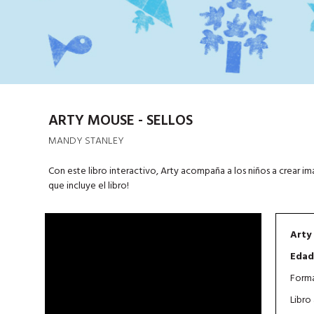
ARTY MOUSE - SELLOS
MANDY STANLEY
Con este libro interactivo, Arty acompaña a los niños a crear 
que incluye el libro!
Arty
Edad
Forma
Libro 