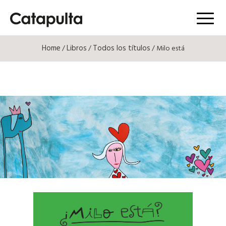
Menú
Home
Libros
Todos los títulos
/
/
/ Milo está