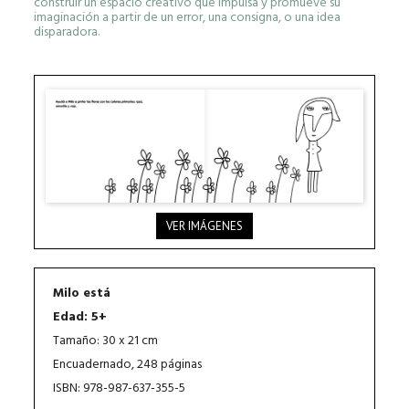
construir un espacio creativo que impulsa y promueve su
imaginación a partir de un error, una consigna, o una idea
disparadora.
VER IMÁGENES
Milo está
Edad: 5+
Tamaño: 30 x 21 cm
Encuadernado, 248 páginas
ISBN: 978-987-637-355-5