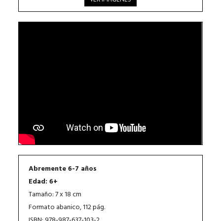
Abremente 6-7 años
Edad: 6+
Tamaño: 7 x 18 cm
Formato abanico, 112 pág.
ISBN: 978-987-637-103-2