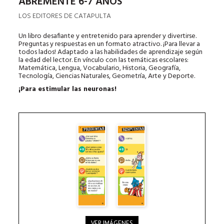
ABREMENTE 6-7 AÑOS
LOS EDITORES DE CATAPULTA
Un libro desafiante y entretenido para aprender y divertirse.
Preguntas y respuestas en un formato atractivo. ¡Para llevar a
todos lados! Adaptado a las habilidades de aprendizaje según
la edad del lector. En vínculo con las temáticas escolares:
Matemática, Lengua, Vocabulario, Historia, Geografía,
Tecnología, Ciencias Naturales, Geometría, Arte y Deporte.
¡Para estimular las neuronas!
VER IMÁGENES