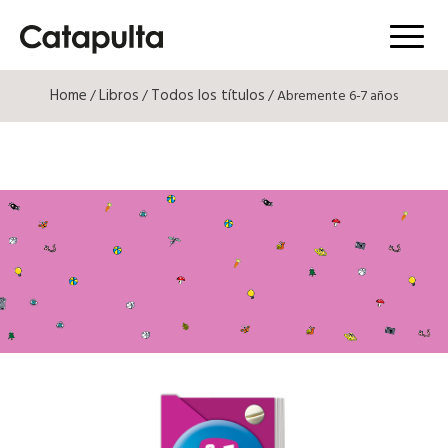
Menú
Home
Libros
Todos los títulos
/
/
/ Abremente 6-7 años