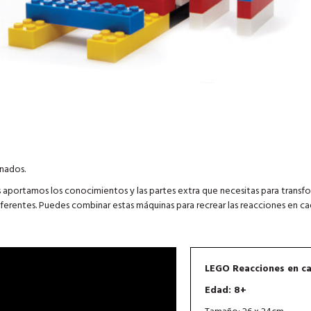
nados.
s aportamos los conocimientos y las partes extra que necesitas para transfo
diferentes. Puedes combinar estas máquinas para recrear las reacciones en c
LEGO Reacciones en c
Edad: 8+