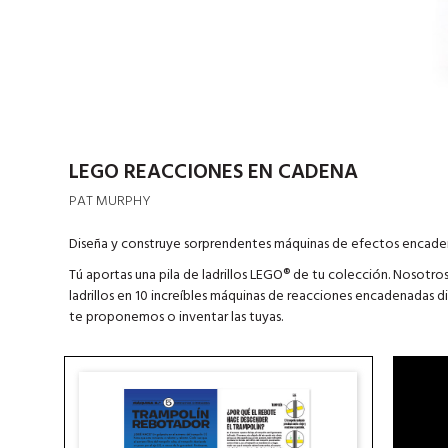
LEGO REACCIONES EN CADENA
PAT MURPHY
Diseña y construye sorprendentes máquinas de efectos encade
Tú aportas una pila de ladrillos LEGO® de tu colección. Nosotro
ladrillos en 10 increíbles máquinas de reacciones encadenadas 
te proponemos o inventar las tuyas.