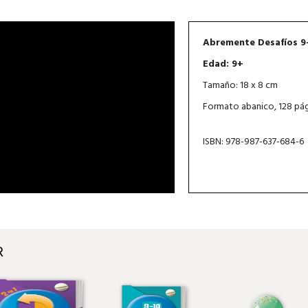
Abremente Desafíos 9
Edad: 9+
Tamaño: 18 x 8 cm
Formato abanico, 128 pág
ISBN: 978-987-637-684-6
R