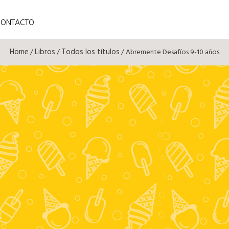
CONTACTO
Home
Libros
Todos los títulos
/
/
/ Abremente Desafíos 9-10 años