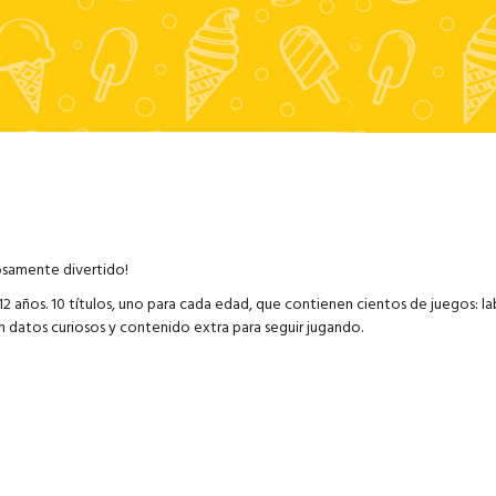
osamente divertido!
 años. 10 títulos, uno para cada edad, que contienen cientos de juegos: la
n datos curiosos y contenido extra para seguir jugando.