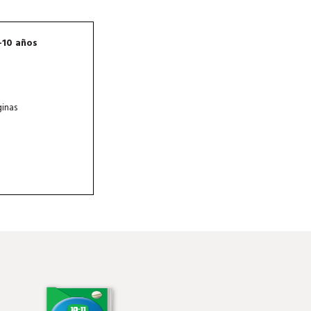
-10 años
inas