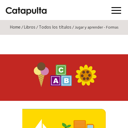
Menú
Home
Libros
Todos los títulos
/
/
/ Jugar y aprender - Formas