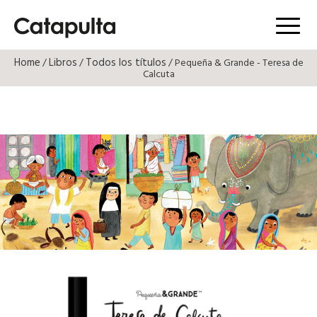
Menú
Home
Libros
Todos los títulos
/
/
/ Pequeña & Grande - Teresa de
Calcuta