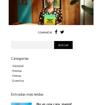
COMPARTIR
Categorías
·
General
·
Prensa
·
Firmas
·
Eventos
Entradas más leídas
¡No es una caja, mamá!