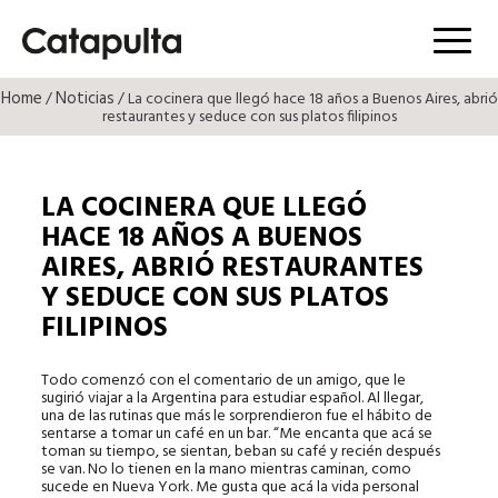
Menú
Home
Noticias
/
/ La cocinera que llegó hace 18 años a Buenos Aires, abrió
restaurantes y seduce con sus platos filipinos
LA COCINERA QUE LLEGÓ
HACE 18 AÑOS A BUENOS
AIRES, ABRIÓ RESTAURANTES
Y SEDUCE CON SUS PLATOS
FILIPINOS
Todo comenzó con el comentario de un amigo, que le
sugirió viajar a la Argentina para estudiar español. Al llegar,
una de las rutinas que más le sorprendieron fue el hábito de
sentarse a tomar un café en un bar. “Me encanta que acá se
toman su tiempo, se sientan, beban su café y recién después
se van. No lo tienen en la mano mientras caminan, como
sucede en Nueva York. Me gusta que acá la vida personal