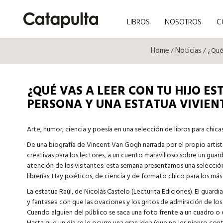
LIBROS
NOSOTROS
C
Home
Noticias
/
/ ¿Qué 
¿QUÉ VAS A LEER CON TU HIJO E
PERSONA Y UNA ESTATUA VIVIEN
Arte, humor, ciencia y poesía en una selección de libros para chicas
De una biografía de Vincent Van Gogh narrada por el propio artist
creativas para los lectores, a un cuento maravilloso sobre un gua
atención de los visitantes: esta semana presentamos una selecció
librerías. Hay poéticos, de ciencia y de formato chico para los más 
La estatua Raúl, de Nicolás Castelo (Lecturita Ediciones). El guard
y fantasea con que las ovaciones y los gritos de admiración de los v
Cuando alguien del público se saca una foto frente a un cuadro o e