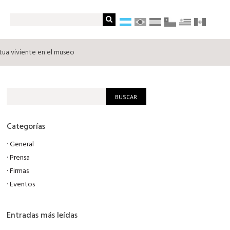
tua viviente en el museo
Categorías
·
General
·
Prensa
·
Firmas
·
Eventos
Entradas más leídas