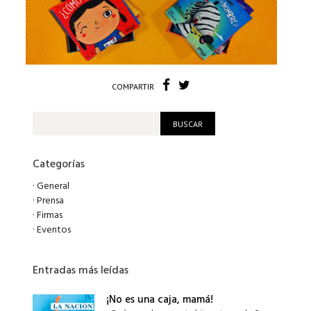
COMPARTIR
Categorías
·
General
·
Prensa
·
Firmas
·
Eventos
Entradas más leídas
¡No es una caja, mamá!