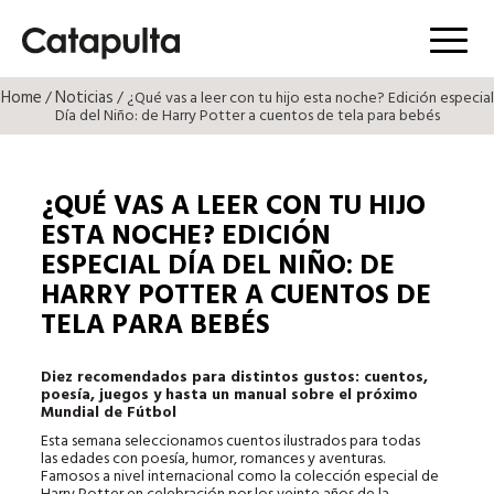
Menú
Home
Noticias
/
/ ¿Qué vas a leer con tu hijo esta noche? Edición especial
Día del Niño: de Harry Potter a cuentos de tela para bebés
¿QUÉ VAS A LEER CON TU HIJO
ESTA NOCHE? EDICIÓN
ESPECIAL DÍA DEL NIÑO: DE
HARRY POTTER A CUENTOS DE
TELA PARA BEBÉS
Diez recomendados para distintos gustos: cuentos,
poesía, juegos y hasta un manual sobre el próximo
Mundial de Fútbol
Esta semana seleccionamos cuentos ilustrados para todas
las edades con poesía, humor, romances y aventuras.
Famosos a nivel internacional como la colección especial de