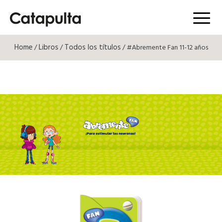
Menú
Home
Libros
Todos los títulos
/
/
/ #Abremente Fan 11-12 años