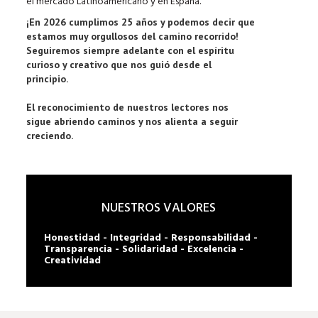
el mercado Latinoamericano y en España.
¡En 2026 cumplimos 25 años y podemos decir que
estamos muy orgullosos del camino recorrido!
Seguiremos siempre adelante con el espíritu
curioso y creativo que nos guió desde el
principio.
El reconocimiento de nuestros lectores nos
sigue abriendo caminos y nos alienta a seguir
creciendo.
NUESTROS VALORES
Honestidad - Integridad - Responsabilidad -
Transparencia - Solidaridad - Excelencia -
Creatividad