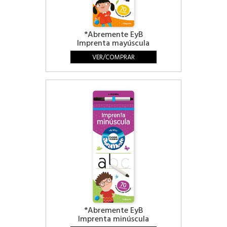
*Abremente EyB
Imprenta mayúscula
VER/COMPRAR
*Abremente EyB
Imprenta minúscula