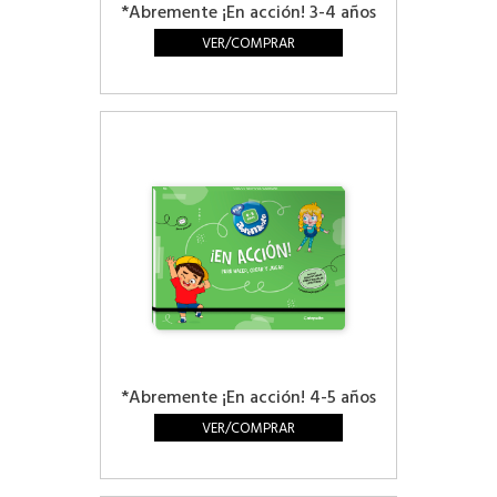
*Abremente ¡En acción! 3-4 años
VER/COMPRAR
*Abremente ¡En acción! 4-5 años
VER/COMPRAR