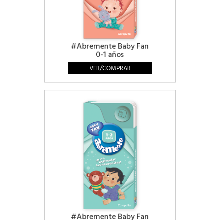
#Abremente Baby Fan
0-1 años
VER/COMPRAR
#Abremente Baby Fan