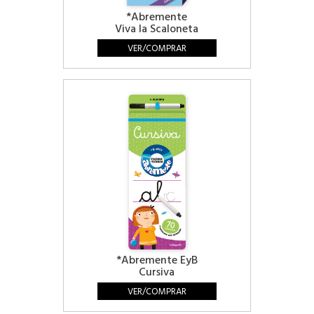
*Abremente
Viva la Scaloneta
VER/COMPRAR
*Abremente EyB
Cursiva
VER/COMPRAR