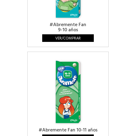
#Abremente Fan
9-10 años
VER/COMPRAR
#Abremente Fan 10-11 años