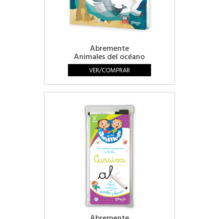
Abremente
Animales del océano
VER/COMPRAR
Abremente