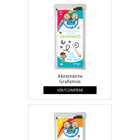
Abremente
Grafismos
VER/COMPRAR