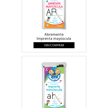
Abremente
Imprenta mayúscula
VER/COMPRAR