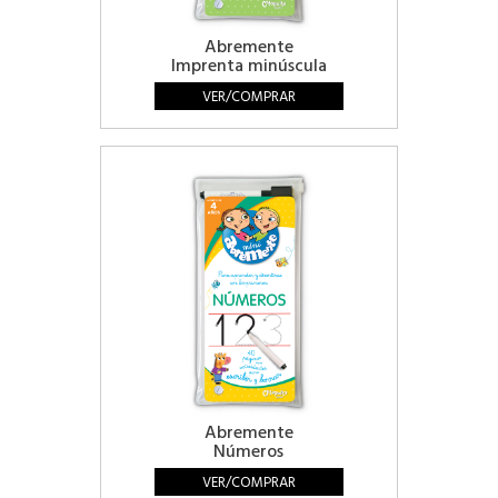
Abremente
Imprenta minúscula
VER/COMPRAR
Abremente
Números
VER/COMPRAR