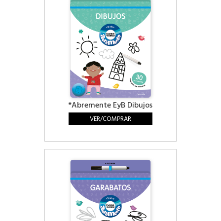
*Abremente EyB Dibujos
VER/COMPRAR