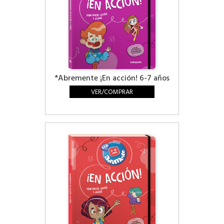
*Abremente ¡En acción! 6-7 años
VER/COMPRAR