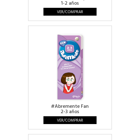
1-2 años
VER/COMPRAR
#Abremente Fan
2-3 años
VER/COMPRAR