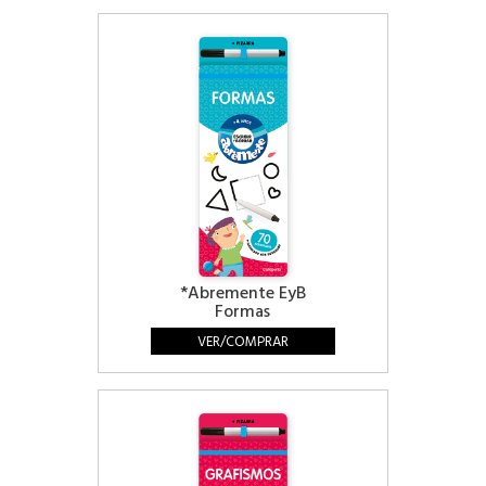
*Abremente EyB
Formas
VER/COMPRAR