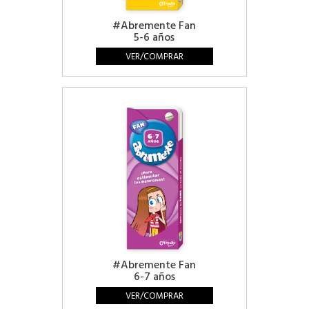
#Abremente Fan
5-6 años
VER/COMPRAR
#Abremente Fan
6-7 años
VER/COMPRAR