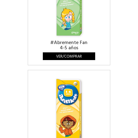
#Abremente Fan
4-5 años
VER/COMPRAR