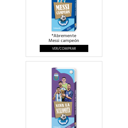
*Abremente
Messi campeón
VER/COMPRAR