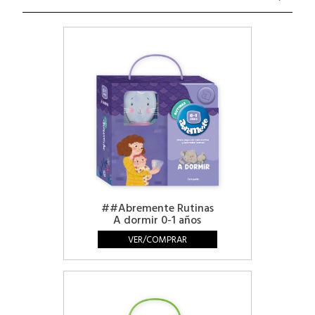
##Abremente Rutinas
A dormir 0-1 años
VER/COMPRAR