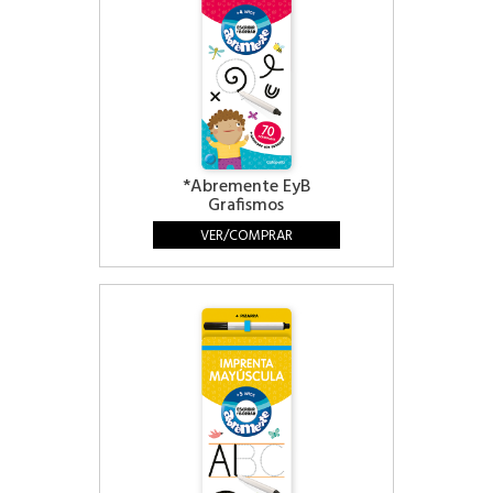
*Abremente EyB
Grafismos
VER/COMPRAR