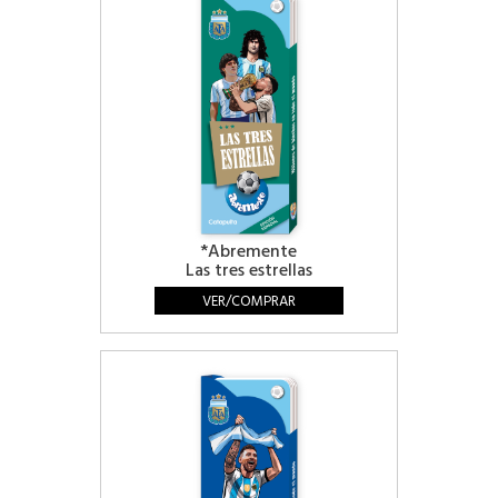
*Abremente
Las tres estrellas
VER/COMPRAR