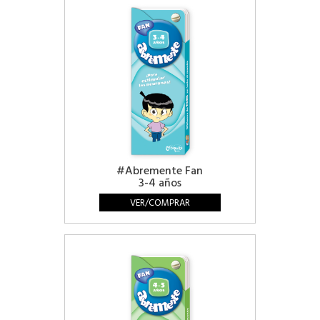
#Abremente Fan
3-4 años
VER/COMPRAR