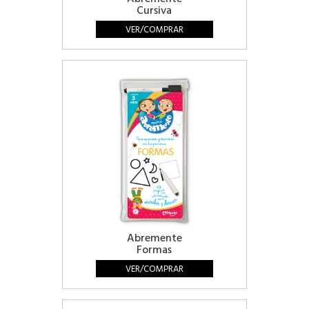
Cursiva
VER/COMPRAR
Abremente
Formas
VER/COMPRAR