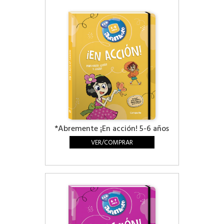
*Abremente ¡En acción! 5-6 años
VER/COMPRAR