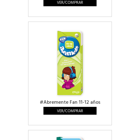
VER/COMPRAR
#Abremente Fan 11-12 años
VER/COMPRAR