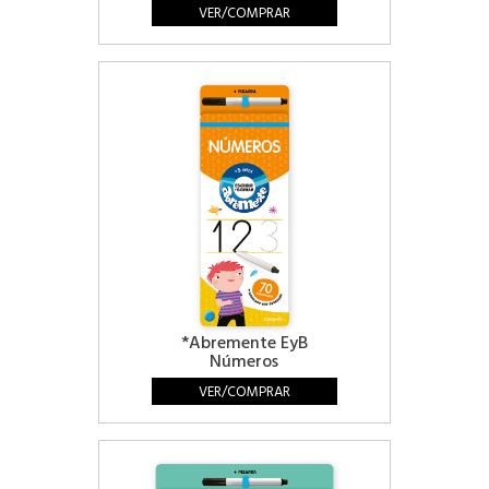
VER/COMPRAR
*Abremente EyB
Números
VER/COMPRAR