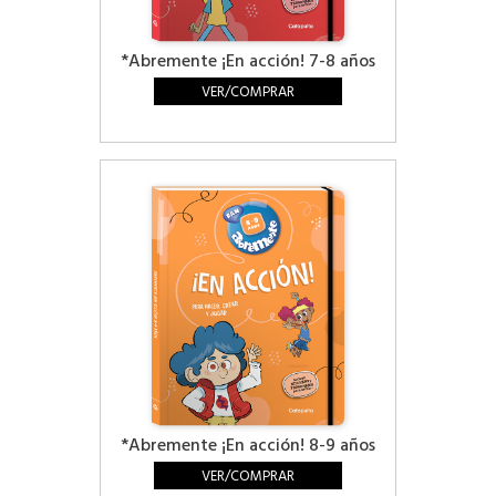
*Abremente ¡En acción! 7-8 años
VER/COMPRAR
*Abremente ¡En acción! 8-9 años
VER/COMPRAR