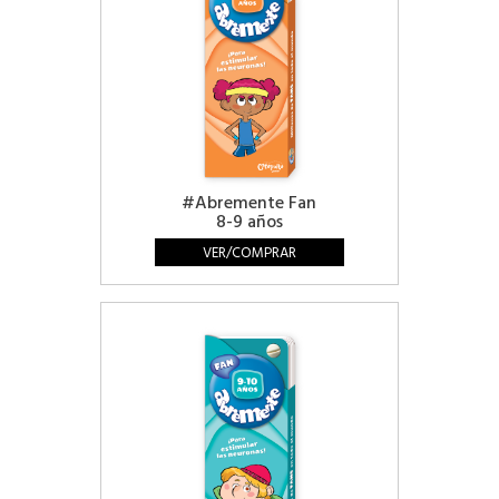
#Abremente Fan
8-9 años
VER/COMPRAR