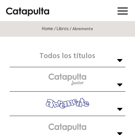
Menú
Home
Libros
/
/ Abremente
Todos los títulos