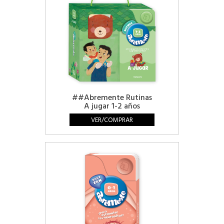
##Abremente Rutinas
A jugar 1-2 años
VER/COMPRAR