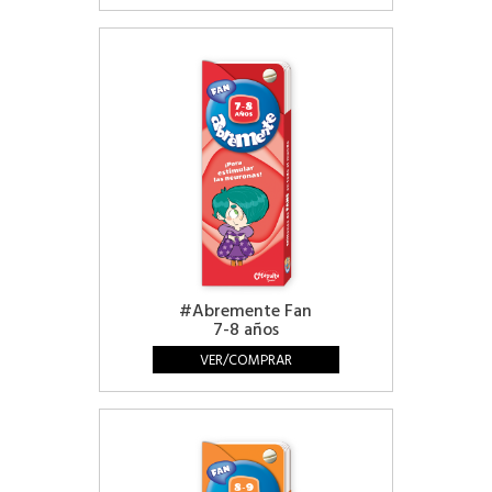
#Abremente Fan
7-8 años
VER/COMPRAR