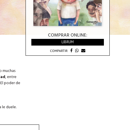
COMPRAR ONLINE:
LIBRUM
COMPARTIR
ro muchas
dad
, entre
 El poder de
 le duele.