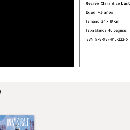
Recreo Clara dice bas
Edad: +5 años
Tamaño: 24 x 19 cm
Tapa blanda. 40 páginas
ISBN: 978-987-815-222-6
R