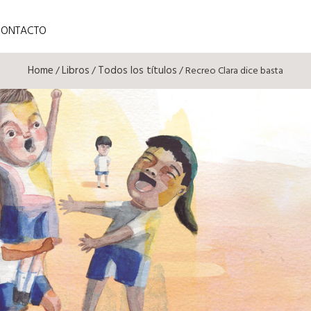
CONTACTO
Home
Libros
Todos los títulos
/
/
/ Recreo Clara dice basta