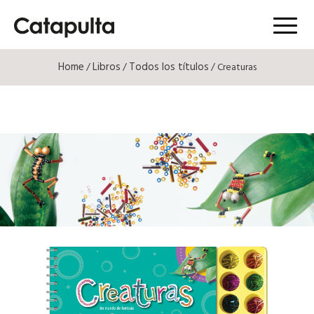
Menú
Home
Libros
Todos los títulos
/
/
/ Creaturas