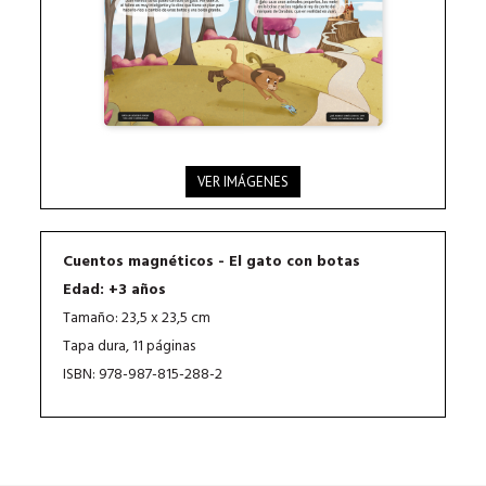
VER IMÁGENES
Cuentos magnéticos - El gato con botas
Edad: +3 años
Tamaño: 23,5 x 23,5 cm
Tapa dura, 11 páginas
ISBN: 978-987-815-288-2