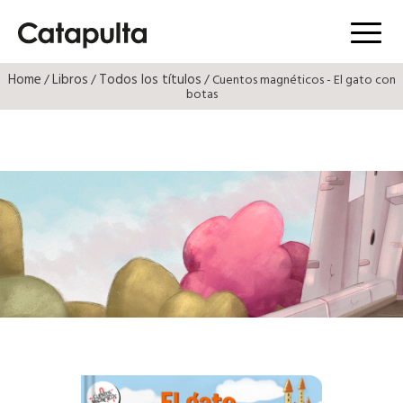
Menú
Home
Libros
Todos los títulos
/
/
/ Cuentos magnéticos - El gato con
botas