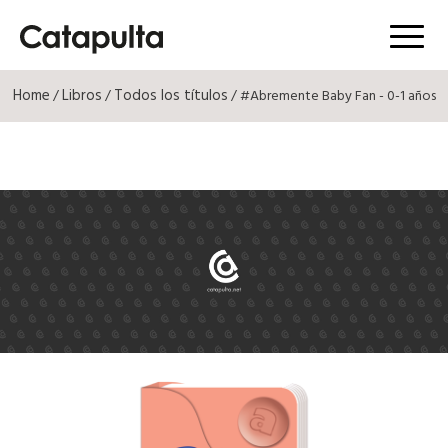
Menú
Home
Libros
Todos los títulos
/
/
/ #Abremente Baby Fan - 0-1 años