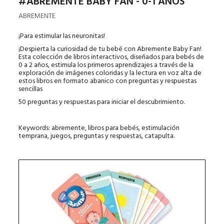
#ABREMENTE BABY FAN - 0-1 AÑOS
ABREMENTE
¡Para estimular las neuronitas!
¡Despierta la curiosidad de tu bebé con Abremente Baby Fan!
Esta colección de libros interactivos, diseñados para bebés de
0 a 2 años, estimula los primeros aprendizajes a través de la
exploración de imágenes coloridas y la lectura en voz alta de
estos libros en formato abanico con preguntas y respuestas
sencillas
50 preguntas y respuestas para iniciar el descubrimiento.
Keywords: abremente, libros para bebés, estimulación
temprana, juegos, preguntas y respuestas, catapulta.