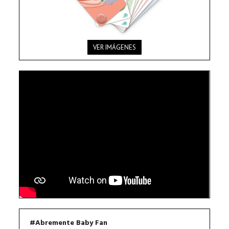
VER IMÁGENES
#Abremente Baby Fan