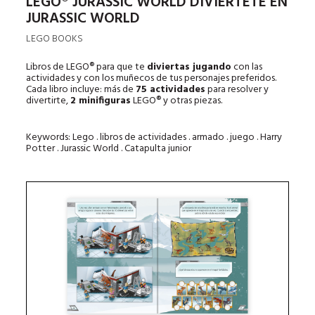
LEGO® JURASSIC WORLD DIVIÉRTETE EN
JURASSIC WORLD
LEGO BOOKS
Libros de LEGO® para que te
diviertas jugando
con las
actividades y con los muñecos de tus personajes preferidos.
Cada libro incluye: más de
75 actividades
para resolver y
divertirte,
2 minifiguras
LEGO® y otras piezas.
Keywords: Lego . libros de actividades . armado . juego . Harry
Potter . Jurassic World . Catapulta junior