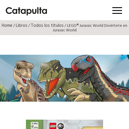
Menú
Home
Libros
Todos los títulos
/
/
/ LEGO® Jurassic World Diviértete en
Jurassic World