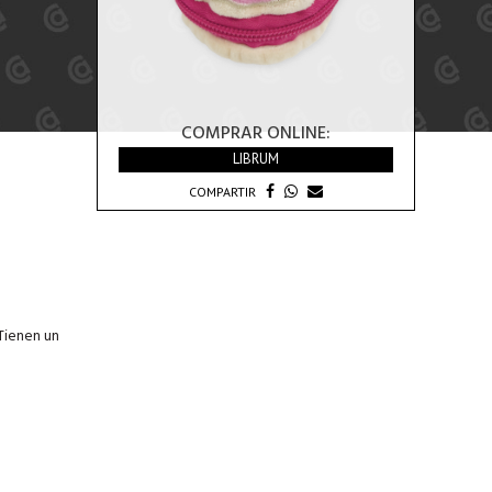
COMPRAR ONLINE:
LIBRUM
COMPARTIR
 Tienen un