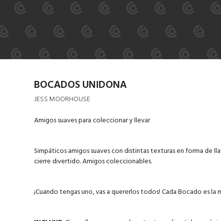
BOCADOS UNIDONA
JESS MOORHOUSE
Amigos suaves para coleccionar y llevar
Simpáticos amigos suaves con distintas texturas en forma de llav
cierre divertido. Amigos coleccionables.
¡Cuando tengas uno, vas a quererlos todos! Cada Bocado es la 