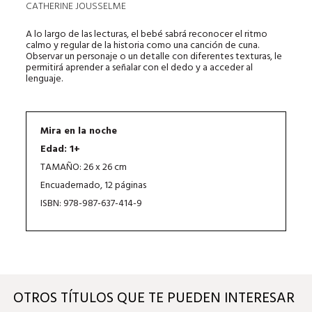
CATHERINE JOUSSELME
A lo largo de las lecturas, el bebé sabrá reconocer el ritmo
calmo y regular de la historia como una canción de cuna.
Observar un personaje o un detalle con diferentes texturas, le
permitirá aprender a señalar con el dedo y a acceder al
lenguaje.
Mira en la noche
Edad: 1+
TAMAÑO: 26 x 26 cm
Encuadernado, 12 páginas
ISBN: 978-987-637-414-9
OTROS TÍTULOS QUE TE PUEDEN INTERESAR