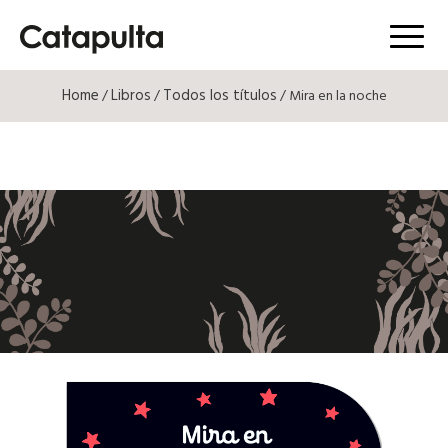
Menú
Home
Libros
Todos los títulos
/
/
/ Mira en la noche