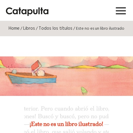
Menú
Home
Libros
Todos los títulos
/
/
/ Este no es un libro ilustrado