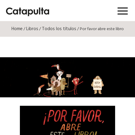
Menú
Home
Libros
Todos los títulos
/
/
/ Por favor abre este libro