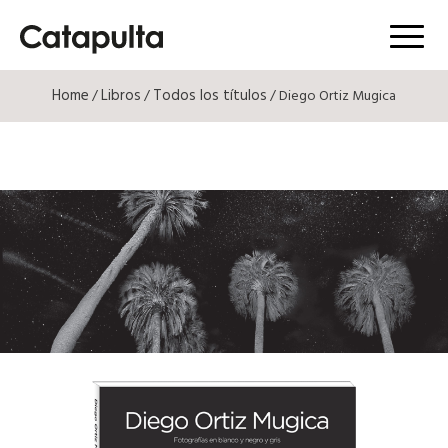
Menú
Home
Libros
Todos los títulos
/
/
/ Diego Ortiz Mugica