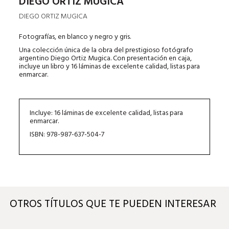
DIEGO ORTIZ MUGICA
DIEGO ORTIZ MUGICA
Fotografías, en blanco y negro y gris.
Una colección única de la obra del prestigioso fotógrafo
argentino Diego Ortiz Mugica. Con presentación en caja,
incluye un libro y 16 láminas de excelente calidad, listas para
enmarcar.
Incluye: 16 láminas de excelente calidad, listas para
enmarcar.
ISBN: 978-987-637-504-7
OTROS TÍTULOS QUE TE PUEDEN INTERESAR