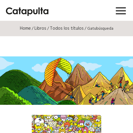
Menú
Home
Libros
Todos los títulos
/
/
/ Gatubúsqueda