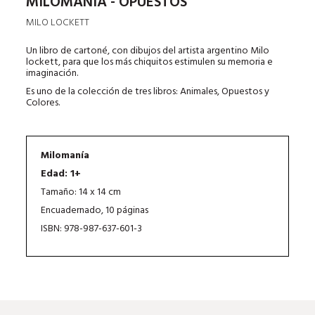
MILOMANÍA - OPUESTOS
MILO LOCKETT
Un libro de cartoné, con dibujos del artista argentino Milo
lockett, para que los más chiquitos estimulen su memoria e
imaginación.
Es uno de la colección de tres libros: Animales, Opuestos y
Colores.
Milomanía
Edad: 1+
Tamaño: 14 x 14 cm
Encuadernado, 10 páginas
ISBN: 978-987-637-601-3