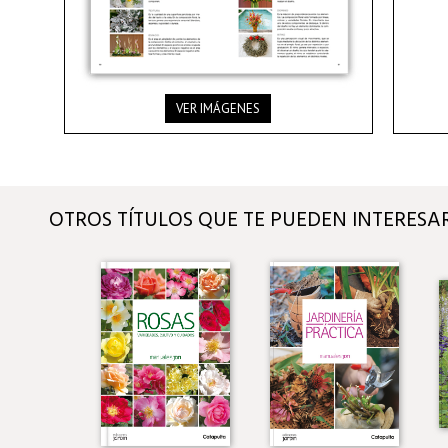
VER IMÁGENES
OTROS TÍTULOS QUE TE PUEDEN INTERESA