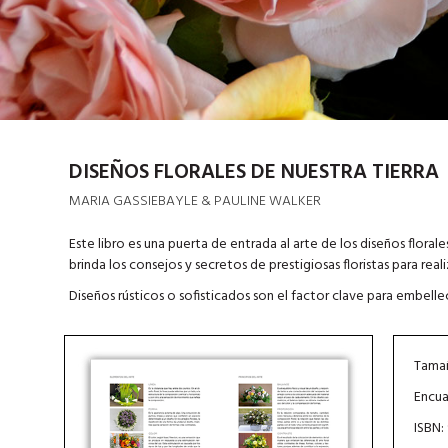
DISEÑOS FLORALES DE NUESTRA TIERRA
MARIA GASSIEBAYLE & PAULINE WALKER
Este libro es una puerta de entrada al arte de los diseños floral
brinda los consejos y secretos de prestigiosas floristas para real
Diseños rústicos o sofisticados son el factor clave para embell
Tamañ
Encua
ISBN: