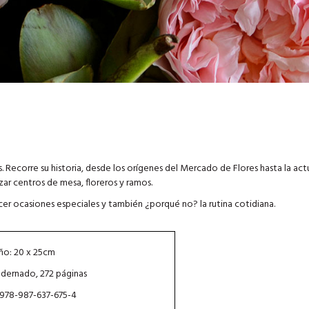
es. Recorre su historia, desde los orígenes del Mercado de Flores hasta la act
izar centros de mesa, floreros y ramos.
ecer ocasiones especiales y también ¿porqué no? la rutina cotidiana.
o: 20 x 25cm
dernado, 272 páginas
 978-987-637-675-4