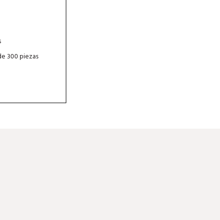
s
de 300 piezas