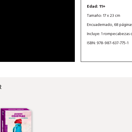
Edad: 11+
Tamaño: 17 x 23 cm
Encuadernado, 68 página
Incluye: 1 rompecabezas 
ISBN: 978-987-637-775-1
R