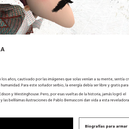
LA
los años, cautivado por las imágenes que solas venían a su mente, sentía cr
 humanidad. Para este soñador serbio, la energía debía ser libre y gratis para
ison y Westinghouse. Pero, por esas vueltas de la historia, jamás logró el
las bellísimas ilustraciones de Pablo Bernasconi dan vida a esta reveladora
Biografías para armar