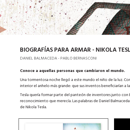
BIOGRAFÍAS PARA ARMAR - NIKOLA TES
DANIEL BALMACEDA - PABLO BERNASCONI
Conoce a aquellas personas que cambiaron el mundo.
Una tormentosa noche llegó a este mundo el niño de la luz. Con 
interior el anhelo más grande: que sus inventos beneficiarían a la
Tesla quería formar parte del panteón de inventores junto con Ed
reconocimiento que merecía. Las palabras de Daniel Balmaceda y 
de Nikola Tesla.