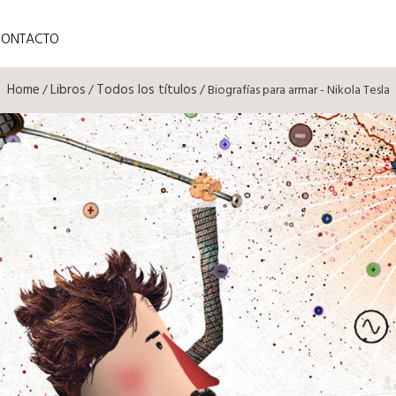
CONTACTO
Home
Libros
Todos los títulos
/
/
/ Biografías para armar - Nikola Tesla