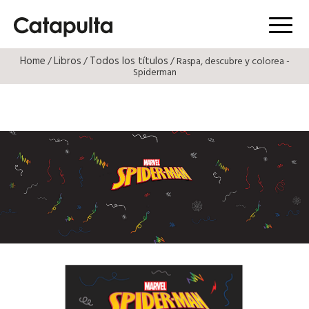
Menú
Home
Libros
Todos los títulos
/
/
/ Raspa, descubre y colorea -
Spiderman