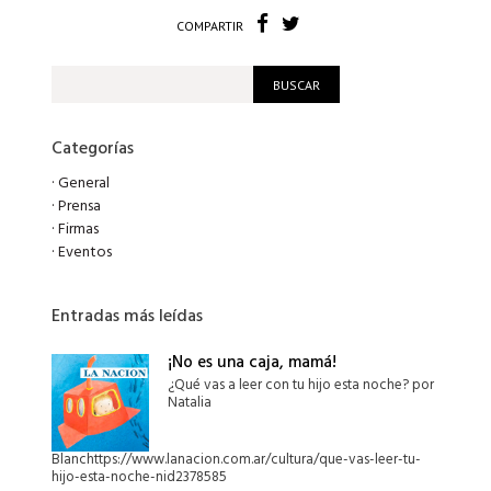
COMPARTIR
Categorías
·
General
·
Prensa
·
Firmas
·
Eventos
Entradas más leídas
¡No es una caja, mamá!
¿Qué vas a leer con tu hijo esta noche? por
Natalia
Blanchttps://www.lanacion.com.ar/cultura/que-vas-leer-tu-
hijo-esta-noche-nid2378585