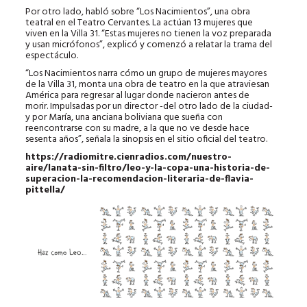
Por otro lado, habló sobre “Los Nacimientos”, una obra
teatral en el Teatro Cervantes. La actúan 13 mujeres que
viven en la Villa 31. “Estas mujeres no tienen la voz preparada
y usan micrófonos”, explicó y comenzó a relatar la trama del
espectáculo.
“Los Nacimientos narra cómo un grupo de mujeres mayores
de la Villa 31, monta una obra de teatro en la que atraviesan
América para regresar al lugar donde nacieron antes de
morir. Impulsadas por un director -del otro lado de la ciudad-
y por María, una anciana boliviana que sueña con
reencontrarse con su madre, a la que no ve desde hace
sesenta años”, señala la sinopsis en el sitio oficial del teatro.
https://radiomitre.cienradios.com/nuestro-
aire/lanata-sin-filtro/leo-y-la-copa-una-historia-de-
superacion-la-recomendacion-literaria-de-flavia-
pittella/