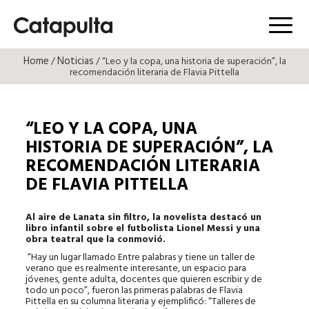
Menú
Home
Noticias
/
/ “Leo y la copa, una historia de superación”, la
recomendación literaria de Flavia Pittella
“LEO Y LA COPA, UNA
HISTORIA DE SUPERACIÓN”, LA
RECOMENDACIÓN LITERARIA
DE FLAVIA PITTELLA
Al aire de Lanata sin filtro, la novelista destacó un
libro infantil sobre el futbolista Lionel Messi y una
obra teatral que la conmovió.
“Hay un lugar llamado Entre palabras y tiene un taller de
verano que es realmente interesante, un espacio para
jóvenes, gente adulta, docentes que quieren escribir y de
todo un poco”, fueron las primeras palabras de Flavia
Pittella en su columna literaria y ejemplificó: “Talleres de