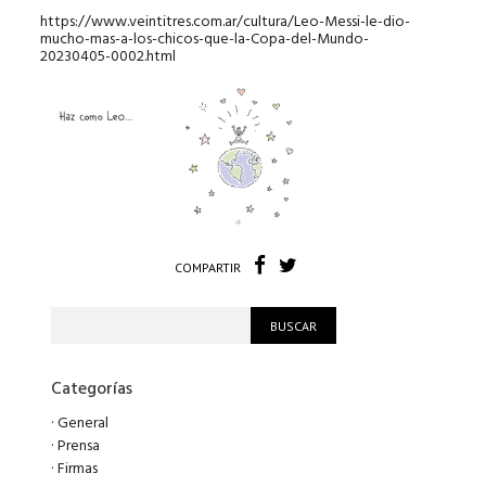
https://www.veintitres.com.ar/cultura/Leo-Messi-le-dio-
mucho-mas-a-los-chicos-que-la-Copa-del-Mundo-
20230405-0002.html
COMPARTIR
Categorías
·
General
·
Prensa
·
Firmas