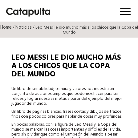
Menú
Home
Noticias
/
/ Leo Messi le dio mucho más a los chicos que la Copa del
Mundo
LEO MESSI LE DIO MUCHO MÁS
A LOS CHICOS QUE LA COPA
DEL MUNDO
Un libro de sensibilidad; ternura y valores nos muestra un
conjunto de acciones simples que podemos hacer para ser
felices y lograr nuestras metas a partir del ejemplo del mejor
jugador del mundo.
Un libro de páginas blancas, frases cortas y dibujos de trazos
finos con pocos colores para hablar de cosas muy profundas.
En pocas palabras, con la figura de Leo Messi y la Copa del
mundo se marcan las cosas importantes y difíciles de la vida,
pero sin olvidar que como el Campeón del Mundo a pesar