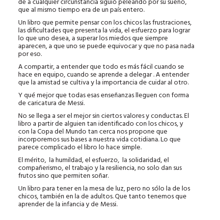
de a cualquier circunstancia siguió peleando por su sueño,
que al mismo tiempo era de un país entero.
Un libro que permite pensar con los chicos las frustraciones,
las dificultades que presenta la vida, el esfuerzo para lograr
lo que uno desea, a superar los miedos que siempre
aparecen, a que uno se puede equivocar y que no pasa nada
por eso.
A compartir, a entender que todo es más fácil cuando se
hace en equipo, cuando se aprende a delegar . A entender
que la amistad se cultiva y la importancia de cuidar al otro.
Y qué mejor que todas esas enseñanzas lleguen con forma
de caricatura de Messi.
No se llega a ser el mejor sin ciertos valores y conductas. El
libro a partir de alguien tan identificado con los chicos, y
con la Copa del Mundo tan cerca nos propone que
incorporemos sus bases a nuestra vida cotidiana. Lo que
parece complicado el libro lo hace simple.
El mérito, la humildad, el esfuerzo, la solidaridad, el
compañerismo, el trabajo y la resiliencia, no solo dan sus
frutos sino que permiten soñar.
Un libro para tener en la mesa de luz, pero no sólo la de los
chicos, también en la de adultos. Que tanto tenemos que
aprender de la infancia y de Messi.