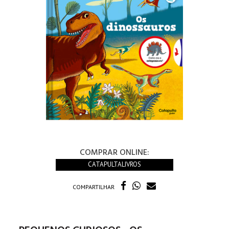
COMPRAR ONLINE:
CATAPULTALIVROS
COMPARTILHAR