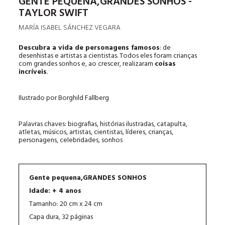
GENTE PEQUENA,GRANDES SONHOS -
TAYLOR SWIFT
MARÍA ISABEL SÁNCHEZ VEGARA
Descubra a vida de personagens famosos
: de
desenhistas e artistas a cientistas. Todos eles foram crianças
com grandes sonhos e, ao crescer, realizaram
coisas
incríveis
.
Ilustrado por Borghild Fallberg
Palavras chaves: biografias, histórias ilustradas, catapulta,
atletas, músicos, artistas, cientistas, líderes, crianças,
personagens, celebridades, sonhos
Gente pequena,GRANDES SONHOS
Idade: + 4 anos
Tamanho: 20 cm x 24 cm
Capa dura, 32 páginas