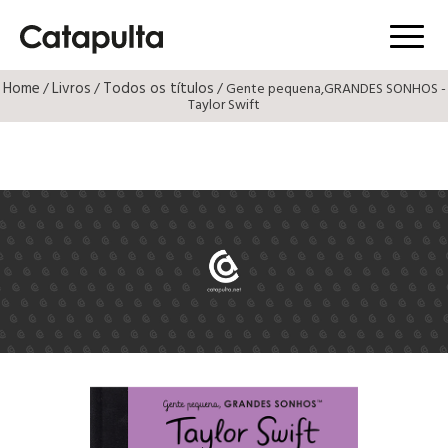
Menú
Home
Livros
Todos os títulos
/
/
/ Gente pequena,GRANDES SONHOS -
Taylor Swift