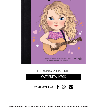
COMPRAR ONLINE:
CATAPULTALIVROS
COMPARTILHAR