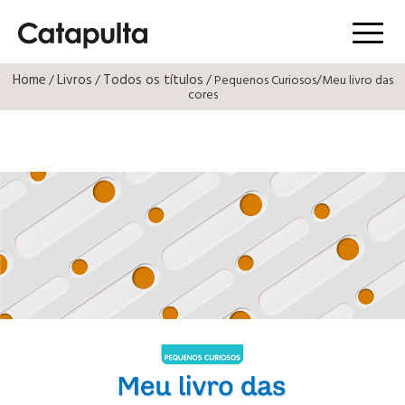
Menú
Home
Livros
Todos os títulos
/
/
/ Pequenos Curiosos/Meu livro das
cores