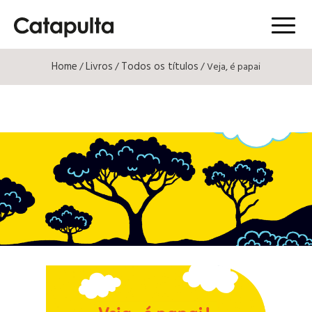
Menú
Home
Livros
Todos os títulos
/
/
/ Veja, é papai