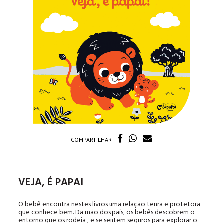
COMPARTILHAR
VEJA, É PAPAI
O bebê encontra nestes livros uma relação tenra e protetora
que conhece bem. Da mão dos pais, os bebês descobrem o
entorno que os rodeia , e se sentem seguros para explorar o