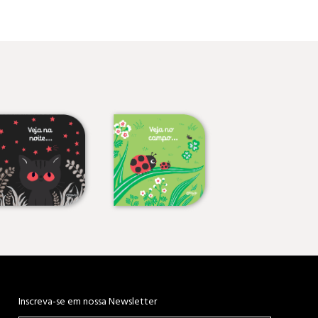
Inscreva-se em nossa Newsletter