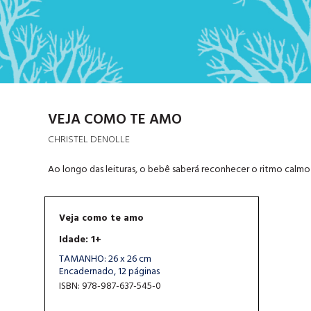
VEJA COMO TE AMO
CHRISTEL DENOLLE
Ao longo das leituras, o bebê saberá reconhecer o ritmo calmo 
Veja como te amo
Idade: 1+
TAMANHO: 26 x 26 cm
Encadernado, 12 páginas
ISBN: 978-987-637-545-0