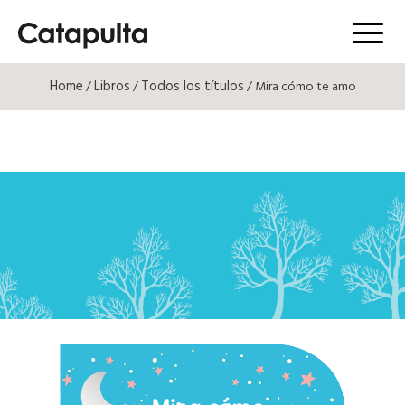
Menú
Home
Libros
Todos los títulos
/
/
/ Mira cómo te amo