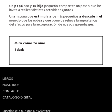
Un
papá
oso y
su hijo
pequeño comparten un paseo que los
invita a realizar distintas actividades juntos.
Una historia que
estimula
a los más pequeños
a descubrir el
mundo
que los rodea y que pone de relieve la importancia
del afecto para la incorporación de nuevos aprendizajes.
Mira cómo te amo
Edad:
LIBROS
NOSOTROS
CONTACTO
CATÁLOGO DIGITAL
Suscríbase a nuestro Newsletter