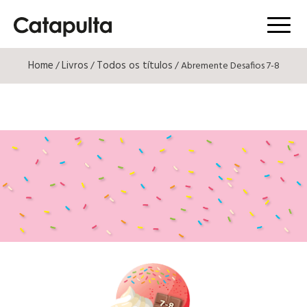
Menú
Home
Livros
Todos os títulos
/
/
/ Abremente Desafios 7-8