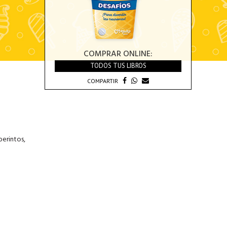
COMPRAR ONLINE:
TODOS TUS LIBROS
COMPARTIR
berintos,