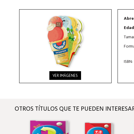
Abre
Edad
Tamañ
Forma
ISBN:
VER IMÁGENES
OTROS TÍTULOS QUE TE PUEDEN INTERESA