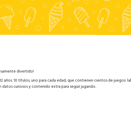
osamente divertido!
 años. 10 títulos, uno para cada edad, que contienen cientos de juegos: la
n datos curiosos y contenido extra para seguir jugando.