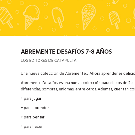
ABREMENTE DESAFÍOS 7-8 AÑOS
LOS EDITORES DE CATAPULTA
Una nueva colección de Abremente... ¡Ahora aprender es delici
Abremente Desafíos es una nueva colección para chicos de 2 a 12
diferencias, sombras, enigmas, entre otros. Además, cuentan co
+ para jugar
+ para aprender
+ para pensar
+ para hacer