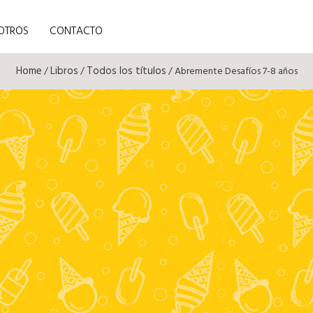
OTROS
CONTACTO
Home
Libros
Todos los títulos
/
/
/ Abremente Desafíos 7-8 años