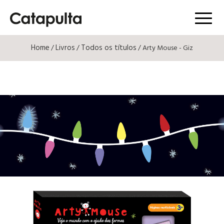
Menú
Home
Livros
Todos os títulos
/
/
/ Arty Mouse - Giz