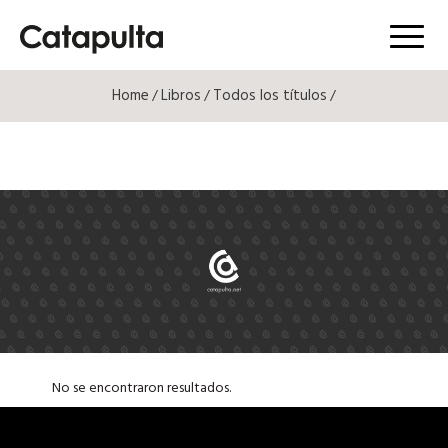
Menú
Home
Libros
Todos los títulos
/
/
/
No se encontraron resultados.