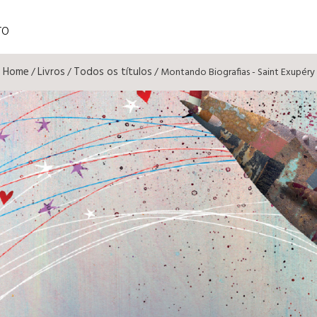
TO
Home
Livros
Todos os títulos
/
/
/ Montando Biografias - Saint Exupéry