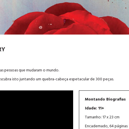
RY
 as pessoas que mudaram o mundo.
descubra isto juntando um quebra-cabeça espetacular de 300 peças.
Montando Biografias
Idade: 11+
Tamanho: 17 x 23 cm
Encadernado, 64 páginas