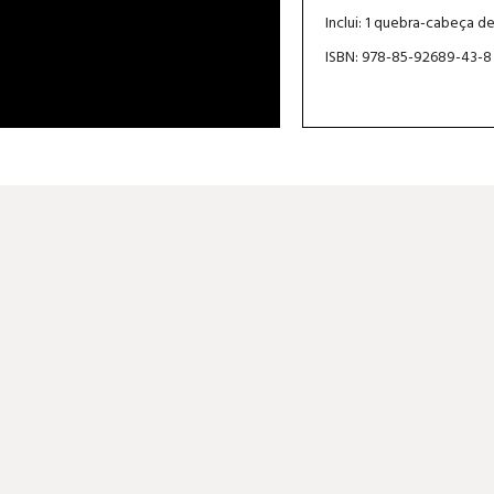
Inclui: 1 quebra-cabeça d
ISBN: 978-85-92689-43-8