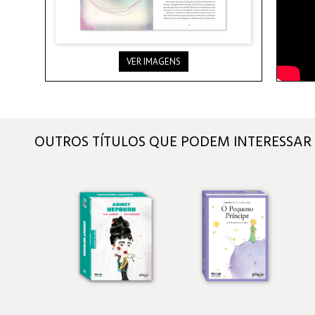
VER IMAGENS
OUTROS TÍTULOS QUE PODEM INTERESSAR