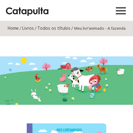
Menú
Home
Livros
Todos os títulos
/
/
/ Meu livr'animado - A fazenda